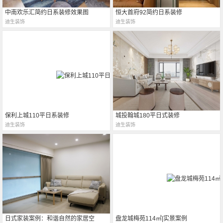
中南欢乐汇简约日系装修效果图
恒大首府92简约日系装修
迪生装饰
迪生装饰
保利上城110平日系装修
城投翰城180平日式装修
迪生装饰
迪生装饰
日式家装案例：和谐自然的家居空
盘龙城梅苑114㎡|实景案例