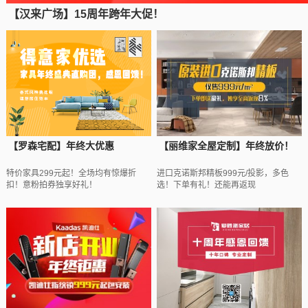
【汉来广场】15周年跨年大促！
【罗森宅配】年终大优惠
【丽维家全屋定制】年终放价！
特价家具299元起！全场均有惊爆折
进口克诺斯邦精板999元/投影，多色
扣！意粉拍券独享好礼！
选！下单有礼！还能再返现