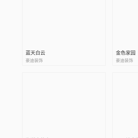
蓝天白云
金色家园
豪迪装饰
豪迪装饰