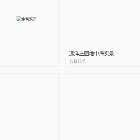
远洋庄园地中海实景
方林装饰