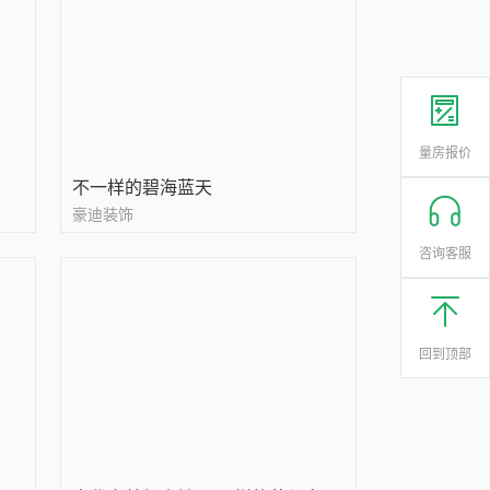
量房报价
不一样的碧海蓝天
豪迪装饰
咨询客服
回到顶部