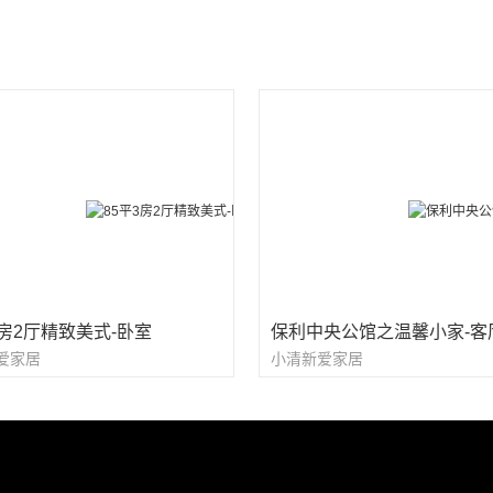
3房2厅精致美式-卧室
保利中央公馆之温馨小家-客
爱家居
小清新爱家居