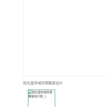
阳光里异域风情飘窗设计