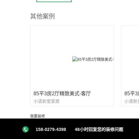
其他案例
85平3房2厅精致美式-客厅
85平
小清新爱家居
小清新
我要装修
158-0279-4398
48小时回复您的装修问题