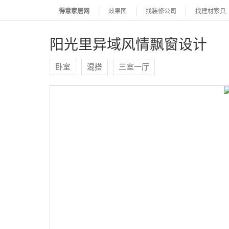
得意家居网
效果图
找装修公司
找建材家具
阳光里异域风情飘窗设计
卧室
混搭
三室一厅