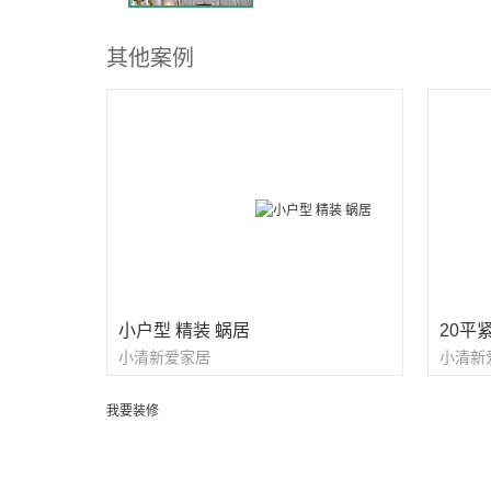
其他案例
小户型 精装 蜗居
20平
小清新爱家居
小清新
我要装修
158-0279-4398
48小时回复您的装修问题