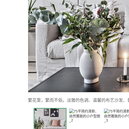
繁花里，繁而不俗。淡雅的色调、温馨的布艺沙发、