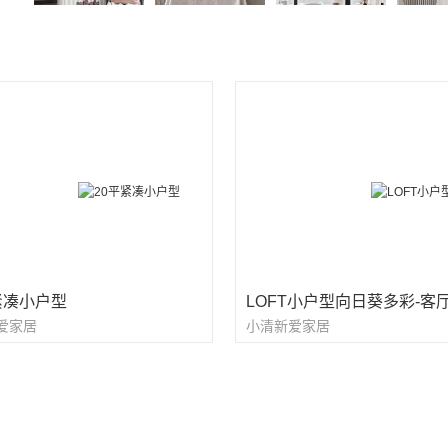
紧凑小户型
LOFT小户型向日葵多彩-客
爱家居
小清新爱家居