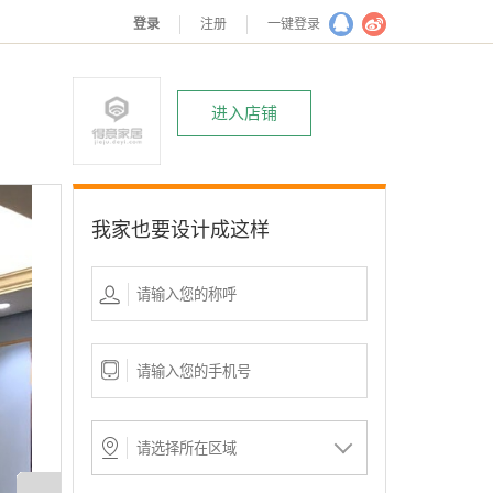
登录
注册
一键登录
进入店铺
我家也要设计成这样