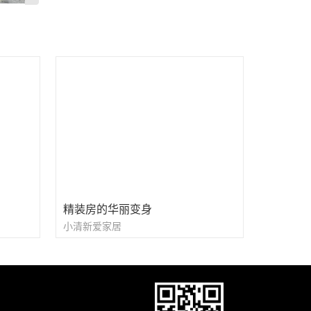
精装房的华丽变身
小清新爱家居