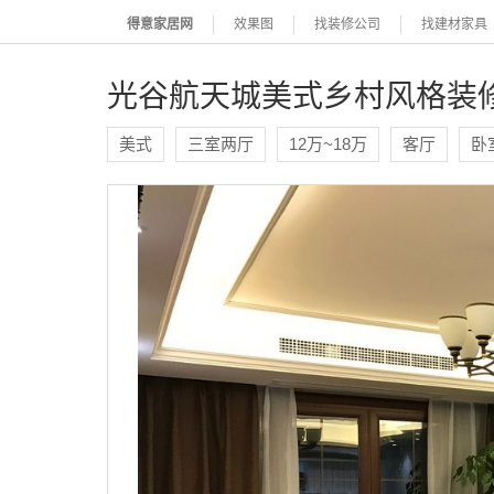
得意家居网
效果图
找装修公司
找建材家具
光谷航天城美式乡村风格装
美式
三室两厅
12万~18万
客厅
卧