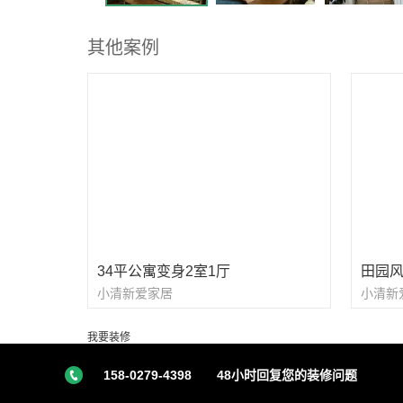
其他案例
34平公寓变身2室1厅
田园
小清新爱家居
小清新
我要装修
158-0279-4398
48小时回复您的装修问题