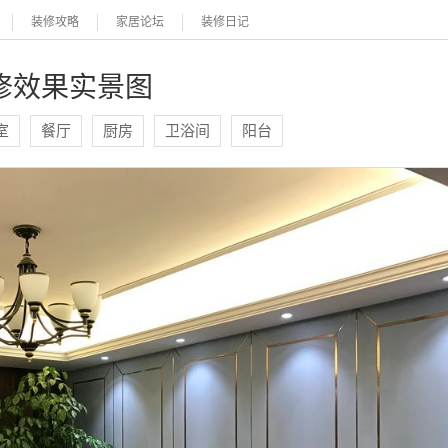
装修攻略
家居论坛
装修日记
修效果实景图
恭喜您，信息提交成功哦～
我们的装修顾问会在近期联系您，请保持手机畅通哦～
室
餐厅
厨房
卫浴间
阳台