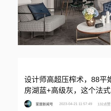
设计师高超压榨术，88平
房湖蓝+高级灰，这个法
2023-04-21 11:57:49
家居新闻号
132点赞