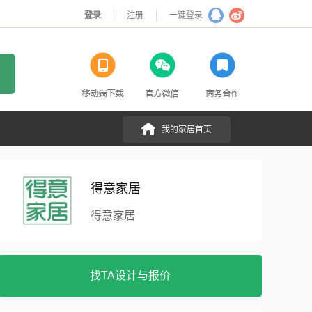
登录
注册
一键登录
我的家居首页
得意家居
得意家居
找TA设计与报价