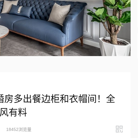
婚房多出餐边柜和衣帽间！全
式风有料
18452浏览量