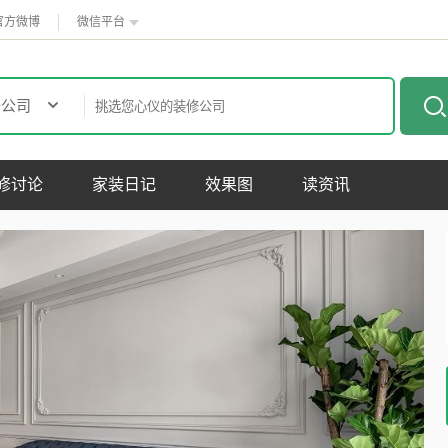
官方微博
微信平台
修公司
修讨论
家装日记
效果图
读资讯