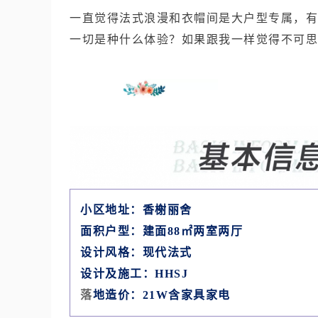
一直觉得法式
浪漫
和衣帽间是大户型专属，有
一切是种什么体验？如果跟我一样觉得不可思
小区地址：香榭丽舍
面积户型：建面88㎡两室两厅
设计风格：现代法式
设计及施工：HHSJ
落
地造价：
21W含家具家电