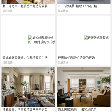
复古侘寄风，有质感又舒适的软装
70㎡ 高级黑+精致工业风，精
岚庭装饰
岚庭装饰
美式轻奢风装修，优雅精致的生活
轻奢法式风复式 浪漫的开始
岚庭装饰
岚庭装饰
法式复古，华丽和精致从来不是负
原木风家装设计 | 去繁从简用