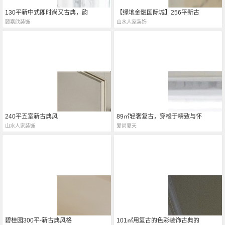
130平新中式即时尚又古典，韵
【绿地金融国际城】256平新古
颐嘉欣装饰
山水人家装饰
240平五室新古典风
89㎡轻奢复古，穿梭于精致与怀
山水人家装饰
爱尚夏天
碧桂园300平-新古典风格
101㎡用复古的色彩装饰古典的