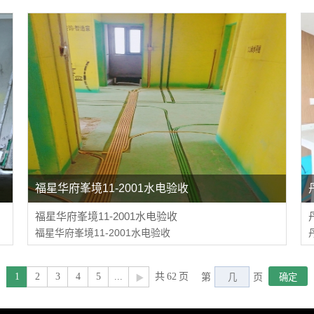
福星华府峯境11-2001水电验收
福星华府峯境11-2001水电验收
福星华府峯境11-2001水电验收
1
2
3
4
5
...
共
62
页
第
页