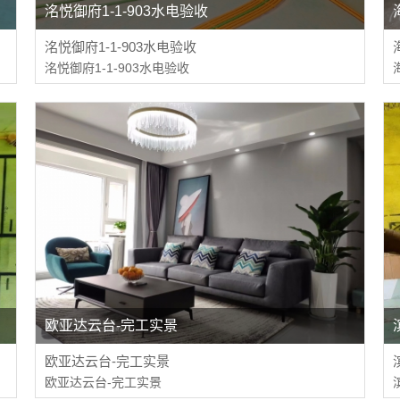
洺悦御府1-1-903水电验收
洺悦御府1-1-903水电验收
洺悦御府1-1-903水电验收
欧亚达云台-完工实景
欧亚达云台-完工实景
欧亚达云台-完工实景