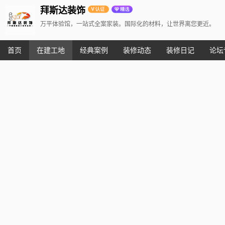
拜斯达装饰
万平体验馆，一站式全案家装。国际化的材料，让世界离您更近。
首页
在建工地
经典案例
装修动态
装修日记
论坛